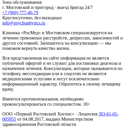
Зона обслуживания:
г.
Мостовской
и пригород · выезд бригад 24/7
+7 (969) 777-46-79
Круглосуточно, без выходных
info@psychophysics.ru
Клиника «РосМед» в Мостовском специализируется на
лечении тревожных расстройств, депрессии, зависимостей и
других состояний. Запишитесь на консультацию — мы
поможем вернуть качество жизни.
Вся представленная на сайте информация не является
публичной офертой и не служит для постановки диагноза и
назначения лечения. Консультации, которые оказываются по
телефону, мессенджерам или в соцсетях не являются
медицинскими услугами и несут исключительно
информационный характер. Обратитесь к своему лечащему
врачу.
Имеются противопоказания, необходимо
проконсультироваться со специалистом. 18+
ООО «Первый Ростовский Хоспис»
· Лицензия
ЛО-61-01-
005955
от
04.08.2017
, выдана Министерством
здравоохранения Ростовской области