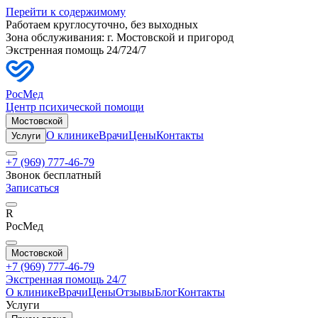
Перейти к содержимому
Работаем круглосуточно, без выходных
Зона обслуживания: г.
Мостовской
и пригород
Экстренная помощь 24/7
24/7
РосМед
Центр психической помощи
Мостовской
О клинике
Врачи
Цены
Контакты
Услуги
+7 (969) 777-46-79
Звонок бесплатный
Записаться
R
РосМед
Мостовской
+7 (969) 777-46-79
Экстренная помощь 24/7
О клинике
Врачи
Цены
Отзывы
Блог
Контакты
Услуги