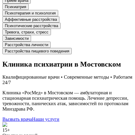
Прием врача
Психиатрия
Психотерапия и психология
Аффективные расстройства
Психотические расстройства
Тревога, страхи, стресс
Зависимости
Расстройства личности
Расстройства пищевого поведения
Клиника психиатрии в Мостовском
Квалифицированные врачи • Современные методы • Работаем
24/7
Клиника «РосМед» в Мостовском — амбулаторная и
стационарная психиатрическая помощь. Лечение депрессии,
тревожности, панических атак, зависимостей по протоколам
Минздрава РФ.
Вызвать врача
Наши услуги
15+