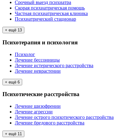
Срочный выезд психиатра
Скорая психиатрическая помощь
Частная психиатрическая клиника
Психиатрический стационар
+ ещё
13
Психотерапия и психология
Психолог
Лечение бессонницы
Лечение истерического расстройства
Лечение неврастении
+ ещё
6
Психотические расстройства
Лечение шизофрении
Лечение агрессии
Лечение острого психотического расстройства
Лечение бредового расстройства
+ ещё
11