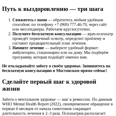
Путь к выздоровлению — три шага
Свяжитесь с нами
— обратитесь любым удобным
способом: по телефону
+7 (969) 777-46-79
, через сайт
или мессенджеры. Работаем круглосуточно.
Получите бесплатную консультацию
— врач-психиатр
проведёт первичный осмотр, определит проблему и
составит предварительный план лечения.
Начните лечение
— выберите удобный формат:
амбулаторно, стационарно или на дому. Мы подберём
программу, которая подойдёт именно вам.
Не откладывайте заботу о своём здоровье. Запишитесь на
бесплатную консультацию в Мостовском прямо сейчас!
Сделайте первый шаг к здоровой
жизни
Забота о ментальном здоровье — шаг к ремиссии. По данным
WHO Mental Health Report (2022), своевременное обращение в
первые 6 месяцев от начала симптомов сокращает
длительность лечения в 2–3 раза. Психиатрия располагает