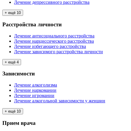
Лечение депрессивного расстройства
+ ещё
10
Расстройства личности
Лечение антисоциального расстройства
Лечение нарциссического расстройства
Лечение избегающего расстройства
Лечение зависимого расстройства личности
+ ещё
4
Зависимости
Лечение алкоголизма
Лечение наркомании
Лечение игромании
Лечение алкогольной зависимости у женщин
+ ещё
10
Прием врача