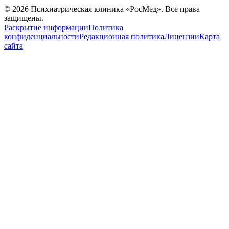
©
2026
Психиатрическая клиника «РосМед». Все права
защищены.
Раскрытие информации
Политика
конфиденциальности
Редакционная политика
Лицензии
Карта
сайта