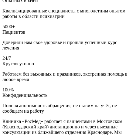
Опытных врачей
Квалифицированные специалисты с многолетним опытом
работы в области психиатрии
5000+
Пациентов
Доверили нам своё здоровье и прошли успешный курс
лечения
24/7
Круглосуточно
Работаем без выходных и праздников, экстренная помощь в
любое время
100%
Конфиденциальность
Полная анонимность обращения, не ставим на учёт, не
сообщаем на работу
Клиника «РосМед» работает с пациентами в Мостовском
(Краснодарский край) дистанционно и через выездные
консультации из ближайшего отделения Краснодаре. Мы