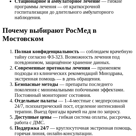
Стационарное и амбулаторное лечение
— гибкие
программы лечения — от краткосрочной
госпитализации до длительного амбулаторного
наблюдения.
Почему выбирают РосМед в
Мостовском
Полная конфиденциальность
— соблюдаем врачебную
тайну согласно ФЗ-323. Возможность лечения под
псевдонимом, защищённое хранение данных.
Современные протоколы лечения
— применяем
подходы из клинических рекомендаций Минздрава,
экстренная помощь — в день обращения.
Безопасные методы
— препараты последнего
поколения с минимальными побочными эффектами.
Постоянный мониторинг состояния.
Отдельные палаты
— 1–4-местные с медперсоналом
24/7, психиатрический пост, отделение интенсивной
терапии. Выезд бригады врачей на дом по запросу.
Доступные цены
— гибкая система оплаты, рассрочка,
работа с ДМС.
Поддержка 24/7
— круглосуточная экстренная помощь,
горячая линия, онлайн-консультации.