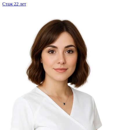
Стаж
22
лет