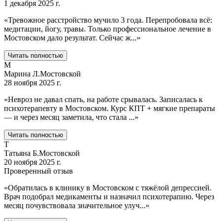
1 декабря 2025 г.
«
Тревожное расстройство мучило 3 года. Перепробовала всё:
медитации, йогу, травы. Только профессиональное лечение в
Мостовском дало результат. Сейчас ж
...
»
Читать полностью
М
Марина Л.
Мостовской
28 ноября 2025 г.
«
Невроз не давал спать, на работе срывалась. Записалась к
психотерапевту в Мостовском. Курс КПТ + мягкие препараты
— и через месяц заметила, что стала
...
»
Читать полностью
Т
Татьяна Б.
Мостовской
20 ноября 2025 г.
Проверенный отзыв
«
Обратилась в клинику в Мостовском с тяжёлой депрессией.
Врач подобрал медикаменты и назначил психотерапию. Через
месяц почувствовала значительное улуч
...
»