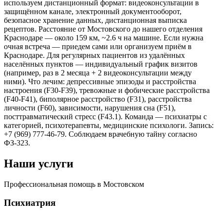
используем дистанционный формат: видеоконсультации в
защищённом канале, электронный документооборот,
безопасное хранение данных, дистанционная выписка
рецептов. Расстояние от Мостовского до нашего отделения
Краснодаре — около 159 км, ~2.6 ч на машине. Если нужна
очная встреча — приедем сами или организуем приём в
Краснодаре. Для регулярных пациентов из удалённых
населённых пунктов — индивидуальный график визитов
(например, раз в 2 месяца + 2 видеоконсультации между
ними). Что лечим: депрессивные эпизоды и расстройства
настроения (F30-F39), тревожные и фобические расстройства
(F40-F41), биполярное расстройство (F31), расстройства
личности (F60), зависимости, нарушения сна (F51),
посттравматический стресс (F43.1). Команда — психиатры с
категорией, психотерапевты, медицинские психологи. Запись:
+7 (969) 777-46-79. Соблюдаем врачебную тайну согласно
ФЗ-323.
Наши услуги
Профессиональная помощь в Мостовском
Психиатрия