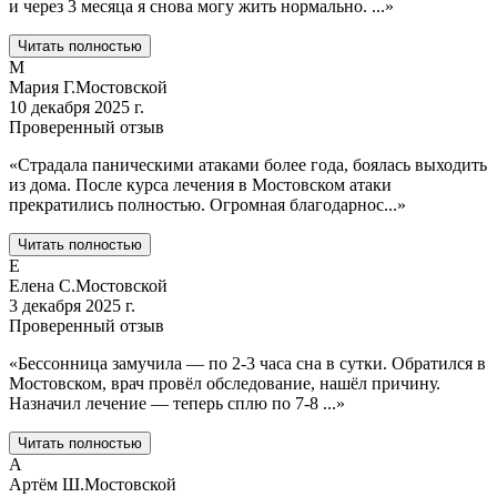
и через 3 месяца я снова могу жить нормально.
...
»
Читать полностью
М
Мария Г.
Мостовской
10 декабря 2025 г.
Проверенный отзыв
«
Страдала паническими атаками более года, боялась выходить
из дома. После курса лечения в Мостовском атаки
прекратились полностью. Огромная благодарнос
...
»
Читать полностью
Е
Елена С.
Мостовской
3 декабря 2025 г.
Проверенный отзыв
«
Бессонница замучила — по 2-3 часа сна в сутки. Обратился в
Мостовском, врач провёл обследование, нашёл причину.
Назначил лечение — теперь сплю по 7-8
...
»
Читать полностью
А
Артём Ш.
Мостовской