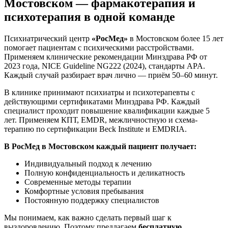
Мостовском — фармакотерапия и
психотерапия в одной команде
Психиатрический центр
«РосМед»
в Мостовском более 15 лет
помогает пациентам с психическими расстройствами.
Применяем клинические рекомендации Минздрава РФ от
2023 года, NICE Guideline NG222 (2024), стандарты APA.
Каждый случай разбирает врач лично — приём 50–60 минут.
В клинике принимают психиатры и психотерапевты с
действующими сертификатами Минздрава РФ. Каждый
специалист проходит повышение квалификации каждые 5
лет. Применяем КПТ, EMDR, межличностную и схема-
терапию по сертификации Beck Institute и EMDRIA.
В РосМед в Мостовском каждый пациент получает:
Индивидуальный подход к лечению
Полную конфиденциальность и деликатность
Современные методы терапии
Комфортные условия пребывания
Постоянную поддержку специалистов
Мы понимаем, как важно сделать первый шаг к
выздоровлению. Поэтому предлагаем
бесплатную